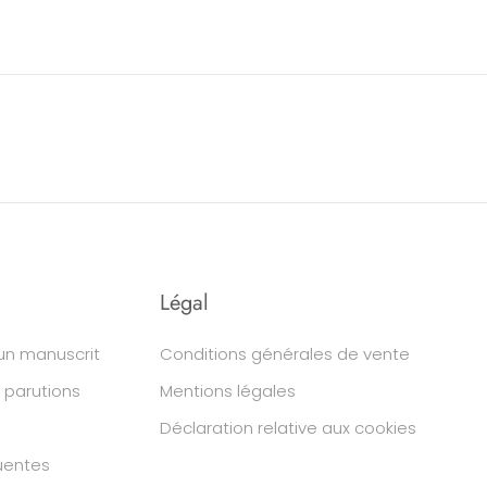
Légal
un manuscrit
Conditions générales de vente
 parutions
Mentions légales
Déclaration relative aux cookies
uentes