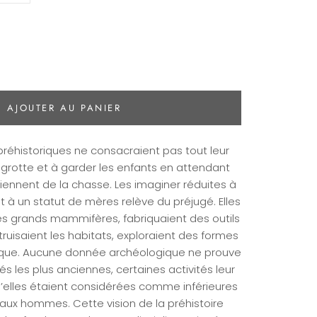
AJOUTER AU PANIER
préhistoriques ne consacraient pas tout leur
 grotte et à garder les enfants en attendant
ennent de la chasse. Les imaginer réduites à
 à un statut de mères relève du préjugé. Elles
les grands mammifères, fabriquaient des outils
ruisaient les habitats, exploraient des formes
ique. Aucune donnée archéologique ne prouve
és les plus anciennes, certaines activités leur
qu’elles étaient considérées comme inférieures
ux hommes. Cette vision de la préhistoire