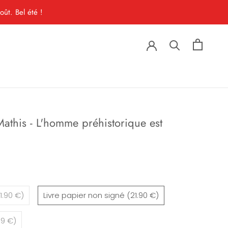
ût. Bel été !
athis - L'homme préhistorique est
1.90 €)
Livre papier non signé (21.90 €)
99 €)