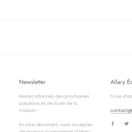
Newsletter
Allary É
Restez informés des prochaines
5 rue d'Ha
parutions et de la vie de la
maison !
contact@a
En vous abonnant, vous acceptez
de recevoir la newsletter d'Allary