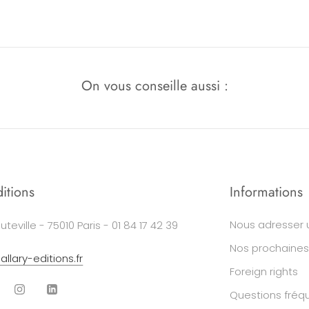
On vous conseille aussi :
ditions
Informations
Nous adresser 
uteville - 75010 Paris - 01 84 17 42 39
Nos prochaines
llary-editions.fr
Foreign rights
Questions fréq