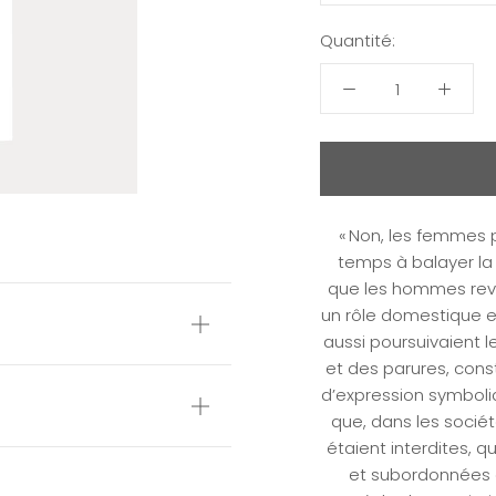
Quantité:
« Non, les femmes 
temps à balayer la
que les hommes revi
un rôle domestique et
aussi poursuivaient 
et des parures, const
d’expression symbol
que, dans les sociét
étaient interdites, 
et subordonnées a