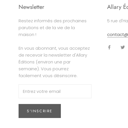
Newsletter
Allary É
Restez informés des prochaines
5 rue d'Ha
parutions et de la vie de la
maison !
contact@a
En vous abonnant, vous acceptez
de recevoir la newsletter d'Allary
Éditions (environ une par
semaine). Vous pourrez
facilement vous désinscrire.
S'INSCRIRE