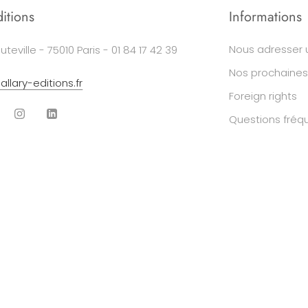
ditions
Informations
Nous adresser 
uteville - 75010 Paris - 01 84 17 42 39
Nos prochaines
llary-editions.fr
Foreign rights
Questions fréq