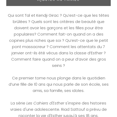
Qui sont Tal et Kendji Girac ? Qu’est-ce que les têtes
brûlées ? Quels sont les critères de beauté que
doivent avoir les garçons et les filles pour être
populaires? Comment fait-on quand on a des
copines plus riches que soi ? Qu’est-ce que le petit
pont massacreur ? Comment les attentats du 7
janvier ont-ils été vécus dans la classe d’Esther ?
Comment faire quand on a peur d’avoir des gros
seins ?
Ce premier tome nous plonge dans le quotidien
d’une fille de 10 ans qui nous parle de son école, ses
amis, sa famille, ses idoles.
La série
Les Cahiers d'Esther
s'inspire des histoires
vraies d'une adolescente. Riad Sattouf a prévu de
raconter la vie d'Esther jusqu'à ses 18 ans.