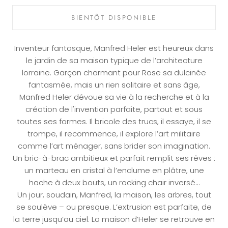
BIENTÔT DISPONIBLE
Inventeur fantasque, Manfred Heler est heureux dans
le jardin de sa maison typique de l’architecture
lorraine. Garçon charmant pour Rose sa dulcinée
fantasmée, mais un rien solitaire et sans âge,
Manfred Heler dévoue sa vie à la recherche et à la
création de l'invention parfaite, partout et sous
toutes ses formes. Il bricole des trucs, il essaye, il se
trompe, il recommence, il explore l’art militaire
comme l’art ménager, sans brider son imagination.
Un bric-à-brac ambitieux et parfait remplit ses rêves :
un marteau en cristal à l’enclume en plâtre, une
hache à deux bouts, un rocking chair inversé…
Un jour, soudain, Manfred, la maison, les arbres, tout
se soulève – ou presque. L’extrusion est parfaite, de
la terre jusqu’au ciel. La maison d’Heler se retrouve en