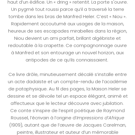
haut d’un édifice. Un « dring » retentit. La porte s'ouvre.
Un pygmé tout roussi parce qu’il a traversé la terre
tombe dans les bras de Manfred Heler. C’est « Niou ».
Rapidement accoutumé aux usages de la maison,
heureux de ses escapades mirabelles dans la région,
Niou devient un ami parfait, brillant algébriste et
redoutable à la crapette. Ce compagnonnage ouvre
à Manfred et son entourage un nouvel horizon, aux
antipodes de ce qu’ils connaissaient.
Ce livre drôle, minutieusement décalé s’installe entre
un acte dadaïste et un compte-rendu de l’académie
de pataphysique. Au fil des pages, la Maison Heler se
dessine et se dévoile tel un espace élégant, animé et
affectueux que le lecteur découvre avec jubilation.
Ce conte s’inspire de l’esprit poétique de Raymond
Roussel, l’écrivain à l’origine d’
Impressions d’Afrique
(1909), autant que de l’œuvre de Jacques Carelman,
peintre, illustrateur et auteur d’un mémorable