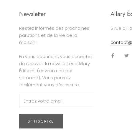
Newsletter
Allary É
Restez informés des prochaines
5 rue d'Ha
parutions et de la vie de la
maison !
contact@a
En vous abonnant, vous acceptez
de recevoir la newsletter d'Allary
Éditions (environ une par
semaine). Vous pourrez
facilement vous désinscrire.
S'INSCRIRE