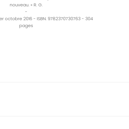
nouveau. » R. G.
-
1er octobre 2016 - ISBN: 9782370730763 - 304
pages