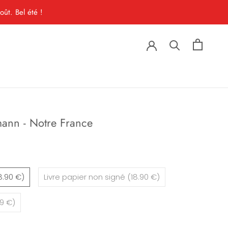
ût. Bel été !
ann - Notre France
8.90 €)
Livre papier non signé (18.90 €)
99 €)