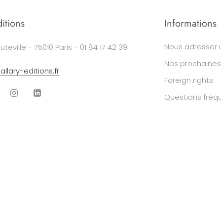
ditions
Informations
Nous adresser 
uteville - 75010 Paris - 01 84 17 42 39
Nos prochaines
llary-editions.fr
Foreign rights
Questions fréq