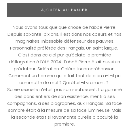
AJOUTER AU PANIER
Nous avons tous quelque chose de l’abbé Pierre.
Depuis soixante-dix ans, il est dans nos coeurs et nos
imaginaires. Inlassable défenseur des pauvres.
Personnalité préférée des Français. Un saint laïque.
C’est dans ce ciel pur qu’éclate la première
déflagration à l’été 2024 : l’abbé Pierre était aussi un
prédateur. Sidération. Colère. Incompréhension.
Comment un homme qui a fait tant de bien a-t-il pu
commettre le mal ? Qui était-il vraiment ?
Sa vie sexuelle n’était pas son seul secret. Il a gommé
des pans entiers de son existence, menti à ses
compagnons, à ses biographes, aux Français. Sa face
sombre était à la mesure de sa face lumineuse. Mais
la seconde était si rayonnante qu’elle a occulté la
première.