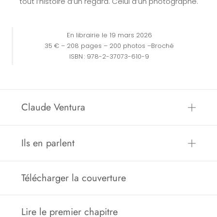
tout l’histoire d’un regard. Celui d’un photographe.
En librairie le 19 mars 2026
35 € – 208 pages – 200 photos –Broché
ISBN : 978-2-37073-610-9
Claude Ventura
Ils en parlent
Télécharger la couverture
Lire le premier chapitre