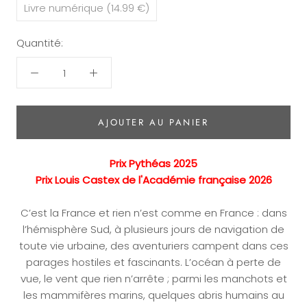
Livre numérique (14.99 €)
Quantité:
AJOUTER AU PANIER
Prix Pythéas 2025
Prix Louis Castex de l'Académie française 2026
C’est la France et rien n’est comme en France : dans
l’hémisphère Sud, à plusieurs jours de navigation de
toute vie urbaine, des aventuriers campent dans ces
parages hostiles et fascinants. L’océan à perte de
vue, le vent que rien n’arrête ; parmi les manchots et
les mammifères marins, quelques abris humains au