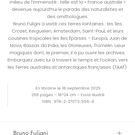
milieu de l’immensité : telle est la « France australe »
devenue aujourd’hui le paradis des naturalistes et
des ornithologues.
Bruno Fuligni a visité ces terres lointaines : les îles
Crozet, Kerguelen, Amsterdam, Saint-Paul, et leurs
cousines tropicales les îles Éparses – Europa, Juan de
Nova, Bassas da India, les Glorieuses, Tromelin. Lieux
magiques dont, le premier, il a pu ouvrir les archives.
Embarquez avec lui à travers le temps et l’océan, vers
les Terres australes et antarctiques françaises (TAAF).
En librairie le 18 septembre 2025
256 pages – 18*24 cm – Essai illustré
ISBN : 978-2-37073-566-9
Bruno Fuligni